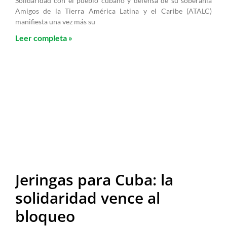
Solidaridad con el pueblo cubano y defensa de su soberanía
Amigos de la Tierra América Latina y el Caribe (ATALC)
manifiesta una vez más su
Leer completa »
Jeringas para Cuba: la
solidaridad vence al
bloqueo