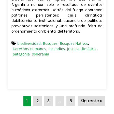
Argentina no son solo el resultado de eventos
climáticos extremos. Detrás del fuego aparecen
patrones persistentes: crisis climática,
debilitamiento institucional, ausencia de políticas
preventivas sostenidas y una profunda falta de
ordenamiento ambiental del territorio.
biodiversidad
,
Bosques
,
Bosques Nativos
,
Derechos Humanos
,
Incendios
,
justicia climática
,
patagonia
,
soberanía
1
2
3
…
5
Siguiente »