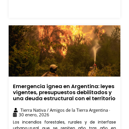
Emergencia ígnea en Argentina: leyes
vigentes, presupuestos debilitados y
una deuda estructural con el territorio
Tierra Nativa / Amigos de la Tierra Argentina
•
30 enero, 2026
Los incendios forestales, rurales y de interfase
urbano–rural que se repiten año tras año en