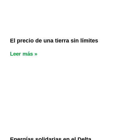
El precio de una tierra sin límites
Leer más »
Energías solidarias en el Delta