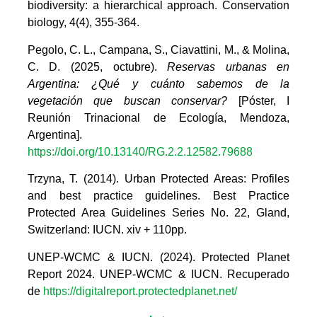
biodiversity: a hierarchical approach. Conservation
biology, 4(4), 355-364.
Pegolo, C. L., Campana, S., Ciavattini, M., & Molina,
C. D. (2025, octubre).
Reservas urbanas en
Argentina: ¿Qué y cuánto sabemos de la
vegetación que buscan conservar?
[Póster, I
Reunión Trinacional de Ecología, Mendoza,
Argentina].
https://doi.org/10.13140/RG.2.2.12582.79688
Trzyna, T. (2014). Urban Protected Areas: Profiles
and best practice guidelines. Best Practice
Protected Area Guidelines Series No. 22, Gland,
Switzerland: IUCN. xiv + 110pp.
UNEP-WCMC & IUCN. (2024). Protected Planet
Report 2024. UNEP-WCMC & IUCN. Recuperado
de
https://digitalreport.protectedplanet.net/