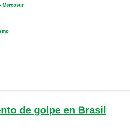
a- Mercosur
ismo
ento de golpe en Brasil