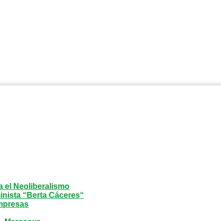
a el Neoliberalismo
inista “Berta Cáceres“
mpresas