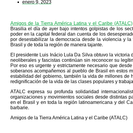
enero 9, 2023
Amigos de la Tierra América Latina y el Caribe (ATALC)
Brasilia el día de ayer bajo intentos golpistas de los se
poder en la capital federal dan cuenta de los desesperad
por desestabilizar la democracia desde la violencia y l
Brasil y de toda la región de manera tajante.
El presidente Luis Inácio Lula Da Silva obtuvo la victori
neoliberales y fascistas continúan sin reconocer su legít
Por eso es urgente y estrictamente necesario que desde 
soberanos acompañemos al pueblo de Brasil en estos m
estabilidad del gobierno, también la vida de millones de 
redignificación de la vida de las clases populares y trabaj
ATALC expresa su profunda solidaridad internacionalis
organizaciones y movimientos sociales desde distintas p
en el Brasil y en toda la región latinoamericana y del 
barbarie.
Amigos de la Tierra América Latina y el Caribe (ATALC)