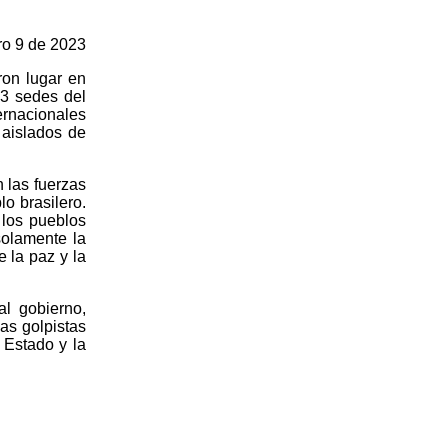
ro 9 de 2023
ron lugar en
 3 sedes del
ernacionales
 aislados de
 las fuerzas
o brasilero.
 los pueblos
olamente la
 la paz y la
al gobierno,
as golpistas
 Estado y la