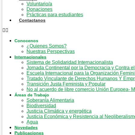
Voluntario/a
Donaciones
Prácticas para estudiantes
Contactanos
Conocenos
¿Quienes Somos?
Nuestras Perspectivas
Internacionales
Sistema de Solidaridad Internacionalista
Jornada Continental por la Democracia y Contra e
Escuela Internacional para la Organización Femini
Tratado Vinculante de Derechos Humanos Y Emp
Transición Justa Feminista y Popular
No al acuerdo de libre comercio Unión Europea- 
Áreas de Trabajo
Soberanía Alimentaria
Biodiversidad
Justicia Climática y energética
Justicia Económica y Resistencia al Neoliberalism
Agua
Novedades
Publicaciones