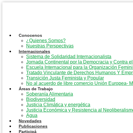
Ir
al
contenido
Conocenos
¿Quienes Somos?
Nuestras Perspectivas
Internacionales
Sistema de Solidaridad Internacionalista
Jornada Continental por la Democracia y Contra e
Escuela Internacional para la Organización Femini
Tratado Vinculante de Derechos Humanos Y Emp
Transición Justa Feminista y Popular
No al acuerdo de libre comercio Unión Europea- 
Áreas de Trabajo
Soberanía Alimentaria
Biodiversidad
Justicia Climática y energética
Justicia Económica y Resistencia al Neoliberalism
Agua
Novedades
Publicaciones
Participá