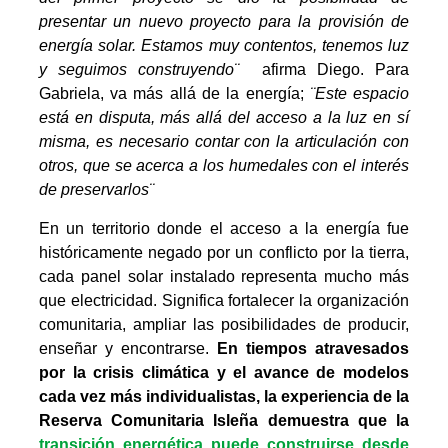
presentar un nuevo proyecto para la provisión de
energía solar. Estamos muy contentos, tenemos luz
y seguimos construyendo¨
afirma Diego. Para
Gabriela, va más allá de la energía;
¨Este espacio
está en disputa, más allá del acceso a la luz en sí
misma, es necesario contar con la articulación con
otros, que se acerca a los humedales con el interés
de preservarlos¨
En un territorio donde el acceso a la energía fue
históricamente negado por un conflicto por la tierra,
cada panel solar instalado representa mucho más
que electricidad. Significa fortalecer la organización
comunitaria, ampliar las posibilidades de producir,
enseñar y encontrarse.
En tiempos atravesados
por la crisis climática y el avance de modelos
cada vez más individualistas, la experiencia de la
Reserva Comunitaria Isleña demuestra que la
transición energética puede construirse desde