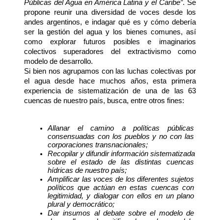
Públicas del Agua en América Latina y el Caribe”
. Se 
propone reunir una diversidad de voces desde los 
andes argentinos, e indagar qué es y cómo debería 
ser la gestión del agua y los bienes comunes, así 
como explorar futuros posibles e imaginarios 
colectivos superadores del extractivismo como 
modelo de desarrollo.
Si bien nos agrupamos con las luchas colectivas por 
el agua desde hace muchos años, esta primera 
experiencia de sistematización de una de las 63 
cuencas de nuestro país, busca, entre otros fines:
Allanar el camino a políticas públicas 
consensuadas con los pueblos y no con las 
corporaciones transnacionales; 
Recopilar y difundir información sistematizada 
sobre el estado de las distintas cuencas 
hídricas de nuestro país;
Amplificar las voces de los diferentes sujetos 
políticos que actúan en estas cuencas con 
legitimidad, y dialogar con ellos en un plano 
plural y democrático;
Dar insumos al debate sobre el modelo de 