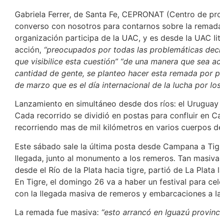
Gabriela Ferrer, de Santa Fe, CEPRONAT (Centro de pro
converso con nosotros para contarnos sobre la remada
organización participa de la UAC, y es desde la UAC li
acción,
“preocupados por todas las problemáticas dec
que visibilice esta cuestión” “de una manera que sea a
cantidad de gente, se planteo hacer esta remada por p
de marzo que es el día internacional de la lucha por los
Lanzamiento en simultáneo desde dos ríos: el Uruguay 
Cada recorrido se dividió en postas para confluir en 
recorriendo mas de mil kilómetros en varios cuerpos d
Este sábado sale la última posta desde Campana a Tig
llegada, junto al monumento a los remeros. Tan masiva 
desde el Río de la Plata hacia tigre, partió de La Plata l
En Tigre, el domingo 26 va a haber un festival para c
con la llegada masiva de remeros y embarcaciones a la
La remada fue masiva:
“esto arrancó en Iguazú provinc