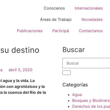
Conocenos
Internacionales
Áreas de Trabajo
Novedades
Publicaciones
Participá
Contactanos
 su destino
Buscar
na
abril 5, 2020
 agua y la vida. La
Categorías
ión con agrotóxicos y la
 la cuenca del Río de la
Agua
Bosques y Biodivers
Derechos de los pue