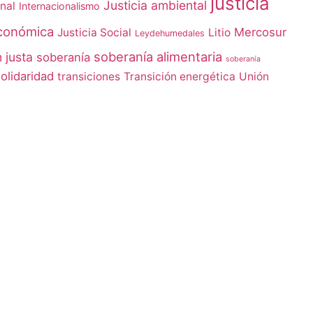
justicia
Justicia ambiental
nal
Internacionalismo
económica
Mercosur
Justicia Social
Litio
Leydehumedales
soberanía alimentaria
 justa
soberanía
soberanía
olidaridad
transiciones
Transición energética
Unión