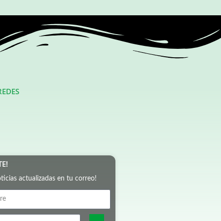
REDES
TE!
oticias actualizadas en tu correo!