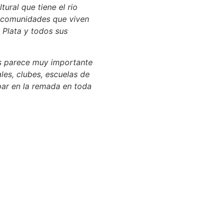
ural que tiene el rio
as comunidades que viven
a Plata y todos sus
s parece muy importante
es, clubes, escuelas de
ar en la remada en toda