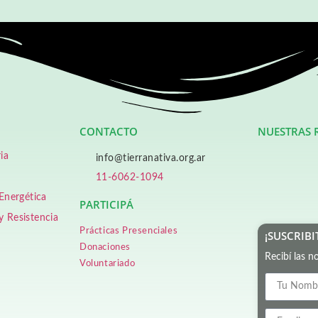
CONTACTO
NUESTRAS 
ia
info@tierranativa.org.ar
11-6062-1094
 Energética
PARTICIPÁ
y Resistencia
Prácticas Presenciales
¡SUSCRIBI
Donaciones
Recibí las n
Voluntariado