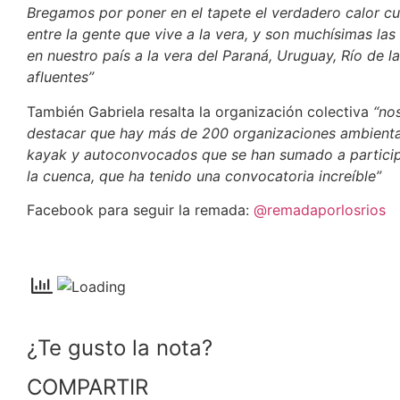
Bregamos por poner en el tapete el verdadero calor cult
entre la gente que vive a la vera, y son muchísimas l
en nuestro país a la vera del Paraná, Uruguay, Río de l
afluentes”
También Gabriela resalta la organización colectiva
“no
destacar que hay más de 200 organizaciones ambiental
kayak y autoconvocados que se han sumado a particip
la cuenca, que ha tenido una convocatoria increíble”
Facebook para seguir la remada:
@remadaporlosrios
¿Te gusto la nota?
COMPARTIR