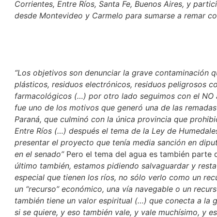
Corrientes, Entre Ríos, Santa Fe, Buenos Aires, y parti
desde Montevideo y Carmelo para sumarse a remar co
“Los objetivos son denunciar la grave contaminación q
plásticos, residuos electrónicos, residuos peligrosos c
farmacológicos (…) por otro lado seguimos con el NO a
fue uno de los motivos que generó una de las remadas h
Paraná, que culminó con la única provincia que prohibi
Entre Ríos (…) después el tema de la Ley de Humedales
presentar el proyecto que tenía media sanción en dip
en el senado”
Pero el tema del agua es también parte 
último también, estamos pidiendo salvaguardar y resta
especial que tienen los ríos, no sólo verlo como un rec
un “recurso” económico, una vía navegable o un recurs
también tiene un valor espiritual (…) que conecta a la g
si se quiere, y eso también vale, y vale muchísimo, y e